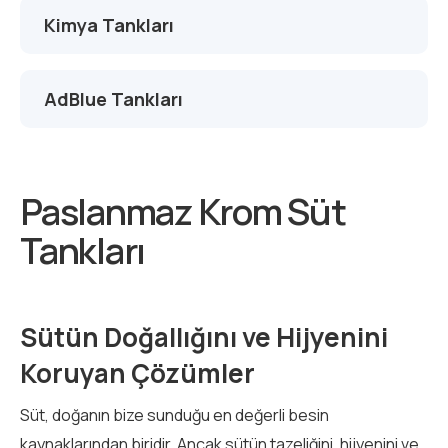
Kimya Tankları
AdBlue Tankları
Paslanmaz Krom Süt
Tankları
Sütün Doğallığını ve Hijyenini
Koruyan Çözümler
Süt, doğanın bize sunduğu en değerli besin
kaynaklarından biridir. Ancak sütün tazeliğini, hijyenini ve