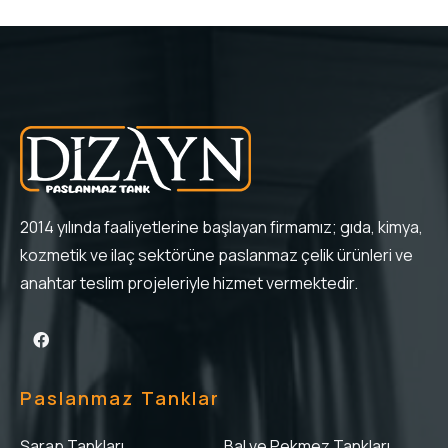
2014 yılında faaliyetlerine başlayan firmamız; gıda, kimya,
kozmetik ve ilaç sektörüne paslanmaz çelik ürünleri ve
anahtar teslim projeleriyle hizmet vermektedir.
Paslanmaz Tanklar
Şarap Tankları
Bal ve Pekmez Tankları