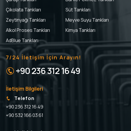
Çikolata Tankları
Süt Tankları
Zeytinyağı Tankları
Meyve Suyu Tankları
Alkol Proses Tankları
Kimya Tankları
AdBlue Tankları
7/24 İletişim İçin Arayın!
+90 236 312 16 49
İletişim Bilgileri
Telefon
+90 236 312 16 49
+90 532 166 03 61